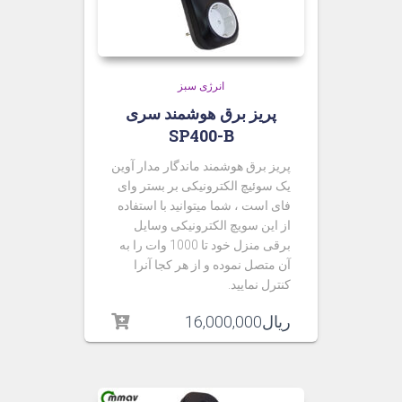
انرژی سبز
پریز برق هوشمند سری
SP400-B
پریز برق هوشمند ماندگار مدار آوین
یک سوئیچ الکترونیکی بر بستر وای
فای است ، شما میتوانید با استفاده
از این سویچ الکترونیکی وسایل
برقی منزل خود تا 1000 وات را به
آن متصل نموده و از هر کجا آنرا
کنترل نمایید.
ریال
16,000,000