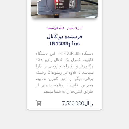
انرژی سبز
,
خانه هوشمند
فرستنده دو کانال
INT433plus
دستگاه INT433Plus این دستگاه
قابلیت کنترل یک کانال رادیو 433
مگاهرتز و دو رله خروجی را دارا
میباشد تا علاوه بر ریموت 2 وسیله
برقی دیگر را نیز کنترل نمایید،
همچنین قابلیت برنامه پذیری از
طریق اینترنت را به شما میدهد.
ریال
7,500,000