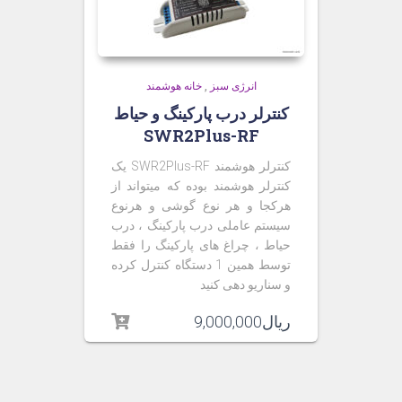
انرژی سبز
,
خانه هوشمند
کنترلر درب پارکینگ و حیاط
SWR2Plus-RF
کنترلر هوشمند SWR2Plus-RF یک
کنترلر هوشمند بوده که میتواند از
هرکجا و هر نوع گوشی و هرنوع
سیستم عاملی درب پارکینگ ، درب
حیاط ، چراغ های پارکینگ را فقط
توسط همین 1 دستگاه کنترل کرده
و سناریو دهی کنید
ریال
9,000,000