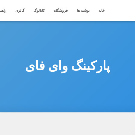
خانه
نوشته ها
فروشگاه
کاتالوگ
گالری
راهنم
پارکینگ وای فای