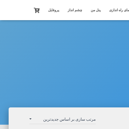
ای راه اندازی
پنل من
چشم انداز
پروفایل