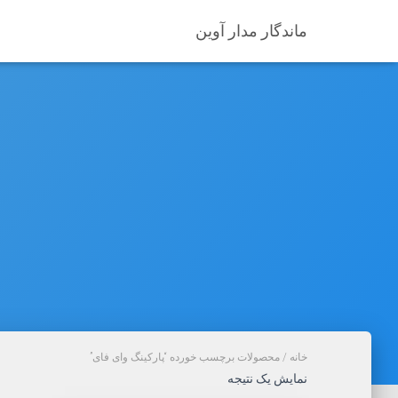
ماندگار مدار آوین
خانه
/ محصولات برچسب خورده “پارکینگ وای فای”
نمایش یک نتیجه