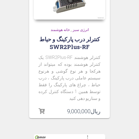
انرژی سبز
,
خانه هوشمند
کنترلر درب پارکینگ و حیاط
SWR2Plus-RF
کنترلر هوشمند SWR2Plus-RF یک
کنترلر هوشمند بوده که میتواند از
هرکجا و هر نوع گوشی و هرنوع
سیستم عاملی درب پارکینگ ، درب
حیاط ، چراغ های پارکینگ را فقط
توسط همین 1 دستگاه کنترل کرده
و سناریو دهی کنید
ریال
9,000,000