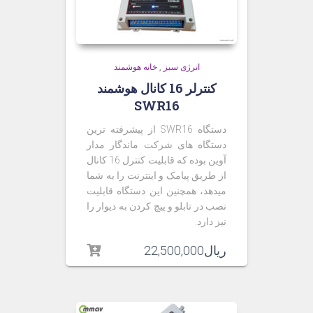
انرژی سبز
,
خانه هوشمند
کنترلر 16 کانال هوشمند
SWR16
دستگاه SWR16 از پیشرفته ترین
دستگاه های شرکت ماندگار مدار
آوین بوده که قابلیت کنترل 16 کانال
از طریق پیامک و اینترنت را به شما
میدهد، همچنین این دستگاه قابلیت
نصب در تابلو و پیچ کردن به دیوار را
نیز دارد.
ریال
22,500,000