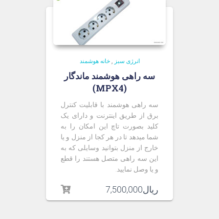
انرژی سبز
,
خانه هوشمند
سه راهی هوشمند ماندگار
(MPX4)
سه راهی هوشمند با قابلیت کنترل
برق از طریق اینترنت و دارای یک
کلید بصورت تاچ این امکان را به
شما میدهد تا در هر کجا از منزل و یا
خارج از منزل بتوانید وسایلی که به
این سه راهی متصل هستند را قطع
و یا وصل نمایید.
ریال
7,500,000