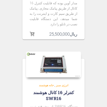
مدار آوین بوده که قابلیت کنترل 16
کانال از طریق پیامک مجازی ،پیامک
از طریق سیم کارت و اینترنت را به
شما میدهد، این دستگاه قابلیت
نصب در تابلو را دارد.
ریال
25,500,000
انرژی سبز
,
خانه هوشمند
کنترلر 16 کانال هوشمند
SWR16
دستگاه SWR16 از پیشرفته ترین