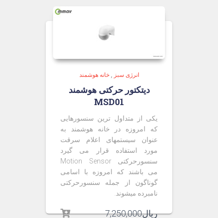
انرژی سبز
,
خانه هوشمند
دیتکتور حرکتی هوشمند
MSD01
یکی از متداول ترین سنسورهایی
که امروزه در خانه هوشمند به
عنوان سیستمهای اعلام سرقت
مورد استفاده قرار می گیرد
سنسورحرکتی Motion Sensor
می باشند که امروزه با اسامی
گوناگون از جمله سنسورحرکتی
نامبرده میشوند.
ریال
7,250,000