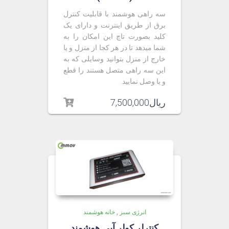
سه راهی هوشمند با قابلیت کنترل
برق از طریق اینترنت و دارای یک
کلید بصورت تاچ این امکان را به
شما میدهد تا در هر کجا از منزل و یا
خارج از منزل بتوانید وسایلی که به
این سه راهی متصل هستند را قطع
و یا وصل نمایید.
ریال
7,500,000
انرژی سبز
,
خانه هوشمند
کنترلر کولر آبی هوشمند