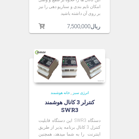
امکان تایم بندی و سناریو دهی را نیز
بر روی آن داشته باشید.
ریال
7,500,000
انرژی سبز
,
خانه هوشمند
کنترلر 3 کانال هوشمند
SWR3
دستگاه SWR3 این دستگاه قابلیت
کنترل 3 کانال برنامه پذیر از طریق
اینترنت را به شما میدهد، همچنین