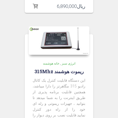
ریال
6,890,000
انرژی سبز
,
خانه هوشمند
ریموت هوشمند 315Mhz
این دستگاه قابلیت کنترل یک کانال
رادیو 315 مگاهرتز را دارا میباشد،
همچنین قابلیت برنامه پذیری از
طریق اینترنت را به شما میدهد تا
بتوانید ، جهیزات ریموتی و رله ای
خود را از راه دور کنترل
نمایید.قابلیت نصب بر روی دیوار را