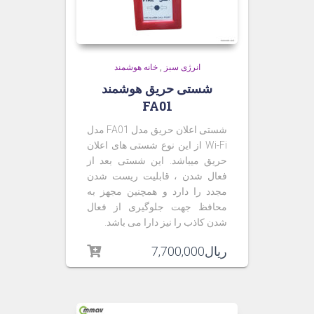
انرژی سبز
,
خانه هوشمند
شستی حریق هوشمند
FA01
شستی اعلان حریق مدل FA01 مدل
Wi-Fi از این نوع شستی های اعلان
حریق میباشد. این شستی بعد از
فعال شدن ، قابلیت ریست شدن
مجدد را دارد و همچنین مجهز به
محافظ جهت جلوگیری از فعال
شدن کاذب را نیز دارا می باشد.
ریال
7,700,000