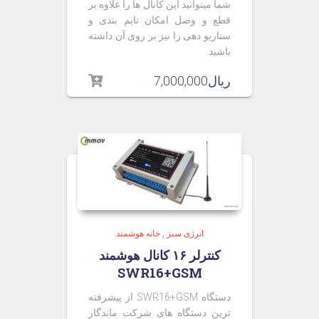
شما میتوانید این کانال ها را علاوه بر
قطع و وصل امکان تایم بندی و
سناریو دهی را نیز بر روی آن داشته
باشید.
ریال
7,000,000
انرژی سبز
,
خانه هوشمند
کنترلر ۱۶ کانال هوشمند
SWR16+GSM
دستگاه SWR16+GSM از پیشرفته
ترین دستگاه های شرکت ماندگار