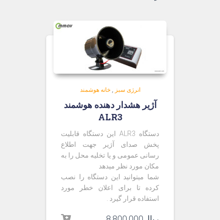
انرژی سبز
,
خانه هوشمند
آژیر هشدار دهنده هوشمند
ALR3
دستگاه ALR3 این دستگاه قابلیت
پخش صدای آژیر جهت اطلاع
رسانی عمومی و یا تخلیه محل را به
مکان مورد نظر میدهد
شما میتوانید این دستگاه را نصب
کرده تا برای اعلان خطر مورد
استفاده قرار گیرد .
ریال
8,800,000