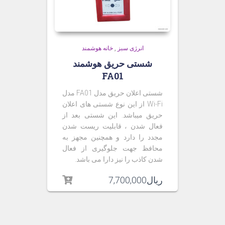
انرژی سبز
,
خانه هوشمند
شستی حریق هوشمند
FA01
شستی اعلان حریق مدل FA01 مدل
Wi-Fi از این نوع شستی های اعلان
حریق میباشد. این شستی بعد از
فعال شدن ، قابلیت ریست شدن
مجدد را دارد و همچنین مجهز به
محافظ جهت جلوگیری از فعال
شدن کاذب را نیز دارا می باشد.
ریال
7,700,000