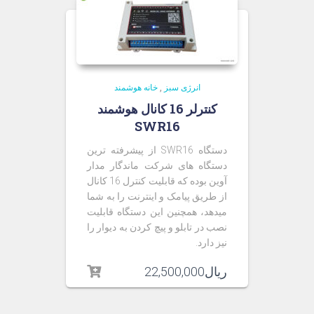
انرژی سبز
,
خانه هوشمند
کنترلر 16 کانال هوشمند
SWR16
دستگاه SWR16 از پیشرفته ترین
دستگاه های شرکت ماندگار مدار
آوین بوده که قابلیت کنترل 16 کانال
از طریق پیامک و اینترنت را به شما
میدهد، همچنین این دستگاه قابلیت
نصب در تابلو و پیچ کردن به دیوار را
نیز دارد.
ریال
22,500,000