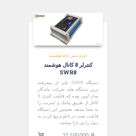
انرژی سبز
,
خانه هوشمند
کنترلر 8 کانال هوشمند
SWR8
دستگاه SWR8 یکی از پیشرفته
ترین دستگاه های شرکت ماندگار
مدار آوین بوده که قابلیت کنترل 8
کانال از طریق پیامک و اینترنت را
به شما میدهد، همچنین این دستگاه
قابلیت نصب در تابلو و پیچ کردن به
دیوار را نیز دارا میباشد.
ریال
21,100,000