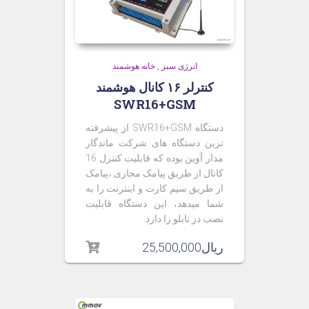
انرژی سبز
,
خانه هوشمند
کنترلر ۱۶ کانال هوشمند
SWR16+GSM
دستگاه SWR16+GSM از پیشرفته
ترین دستگاه های شرکت ماندگار
مدار آوین بوده که قابلیت کنترل 16
کانال از طریق پیامک مجازی ،پیامک
از طریق سیم کارت و اینترنت را به
شما میدهد، این دستگاه قابلیت
نصب در تابلو را دارد.
ریال
25,500,000