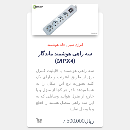
انرژی سبز
,
خانه هوشمند
سه راهی هوشمند ماندگار
(MPX4)
سه راهی هوشمند با قابلیت کنترل
برق از طریق اینترنت و دارای یک
کلید بصورت تاچ این امکان را به
شما میدهد تا در هر کجا از منزل و یا
خارج از منزل بتوانید وسایلی که به
این سه راهی متصل هستند را قطع
و یا وصل نمایید.
ریال
7,500,000