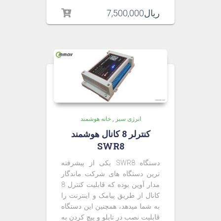
ریال
7,500,000
انرژی سبز
,
خانه هوشمند
کنترلر 8 کانال هوشمند
SWR8
دستگاه SWR8 یکی از پیشرفته
ترین دستگاه های شرکت ماندگار
مدار آوین بوده که قابلیت کنترل 8
کانال از طریق پیامک و اینترنت را
به شما میدهد، همچنین این دستگاه
قابلیت نصب در تابلو و پیچ کردن به