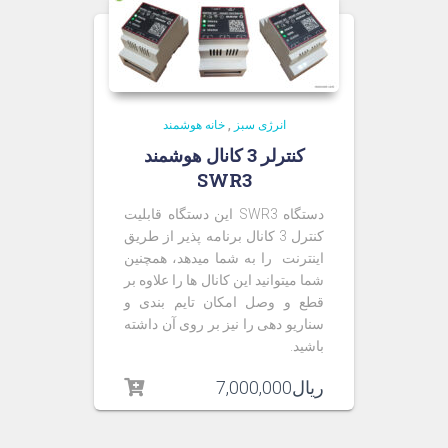
انرژی سبز
,
خانه هوشمند
کنترلر 3 کانال هوشمند
SWR3
دستگاه SWR3 این دستگاه قابلیت
کنترل 3 کانال برنامه پذیر از طریق
اینترنت را به شما میدهد، همچنین
شما میتوانید این کانال ها را علاوه بر
قطع و وصل امکان تایم بندی و
سناریو دهی را نیز بر روی آن داشته
باشید.
ریال
7,000,000