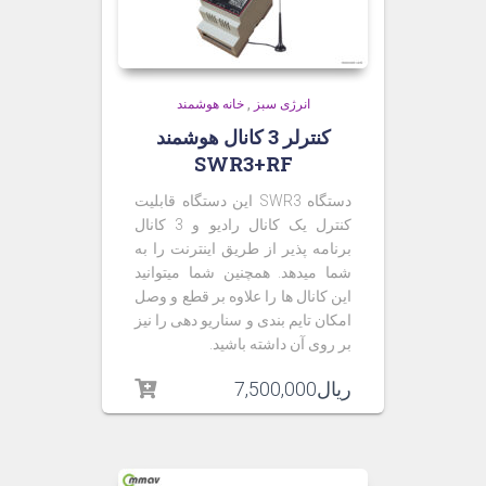
انرژی سبز
,
خانه هوشمند
کنترلر 3 کانال هوشمند
SWR3+RF
دستگاه SWR3 این دستگاه قابلیت
کنترل یک کانال رادیو و 3 کانال
برنامه پذیر از طریق اینترنت را به
شما میدهد. همچنین شما میتوانید
این کانال ها را علاوه بر قطع و وصل
امکان تایم بندی و سناریو دهی را نیز
بر روی آن داشته باشید.
ریال
7,500,000