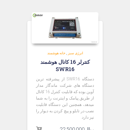
انرژی سبز
,
خانه هوشمند
کنترلر 16 کانال هوشمند
SWR16
دستگاه SWR16 از پیشرفته ترین
دستگاه های شرکت ماندگار مدار
آوین بوده که قابلیت کنترل 16 کانال
از طریق پیامک و اینترنت را به شما
میدهد، همچنین این دستگاه قابلیت
نصب در تابلو و پیچ کردن به دیوار را
نیز دارد.
ریال
22,500,000