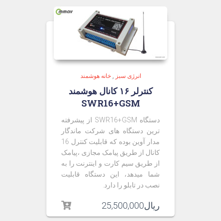
انرژی سبز
,
خانه هوشمند
کنترلر ۱۶ کانال هوشمند
SWR16+GSM
دستگاه SWR16+GSM از پیشرفته
ترین دستگاه های شرکت ماندگار
مدار آوین بوده که قابلیت کنترل 16
کانال از طریق پیامک مجازی ،پیامک
از طریق سیم کارت و اینترنت را به
شما میدهد، این دستگاه قابلیت
نصب در تابلو را دارد.
ریال
25,500,000