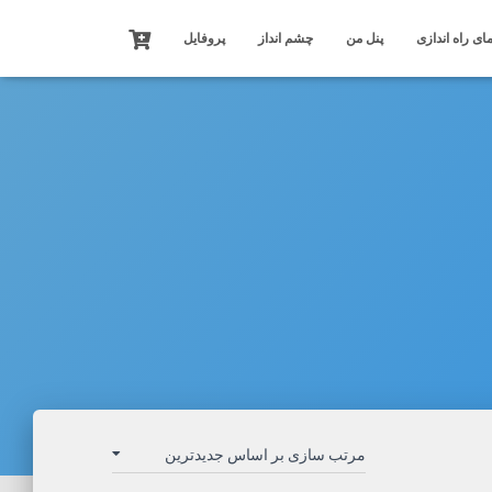
ای راه اندازی
پنل من
چشم انداز
پروفایل