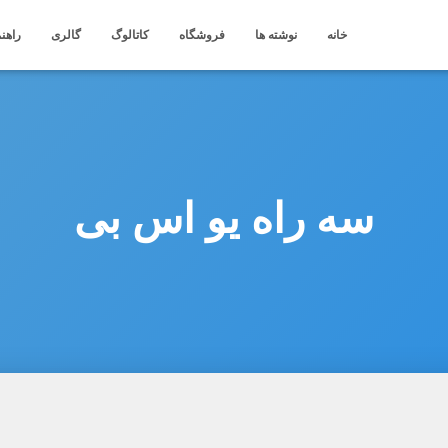
خانه
نوشته ها
فروشگاه
کاتالوگ
گالری
راهنم
سه راه یو اس بی