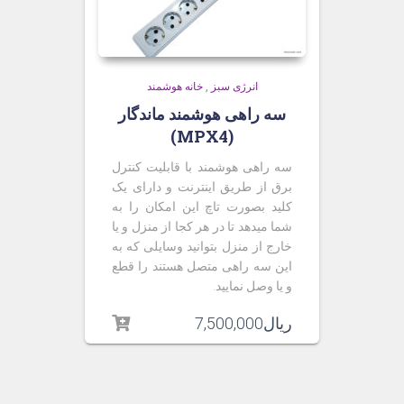
انرژی سبز
,
خانه هوشمند
سه راهی هوشمند ماندگار
(MPX4)
سه راهی هوشمند با قابلیت کنترل
برق از طریق اینترنت و دارای یک
کلید بصورت تاچ این امکان را به
شما میدهد تا در هر کجا از منزل و یا
خارج از منزل بتوانید وسایلی که به
این سه راهی متصل هستند را قطع
و یا وصل نمایید.
ریال
7,500,000