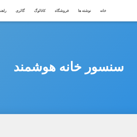
خانه
نوشته ها
فروشگاه
کاتالوگ
گالری
راهنم
سنسور خانه هوشمند