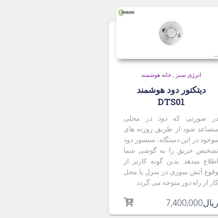
انرژی سبز
,
خانه هوشمند
دیتکتور دود هوشمند
DTS01
ر صورتی که دود در محلی
تصاعد شود از طریق روزنه های
وجود در این دستگاه، سنسور دود
شخیص حریق را به گوشی شما
طلاع میدهد. بدین گونه کاربر از
قوع آتش سوزی در منزل یا محل
ار از راه دور متوجه می گردد.
یال
7,400,000