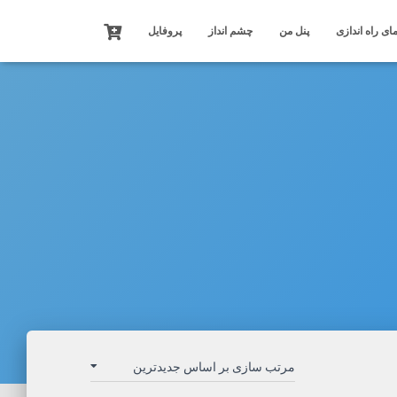
ای راه اندازی
پنل من
چشم انداز
پروفایل