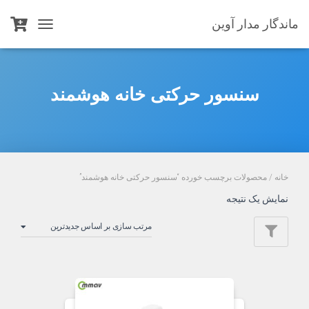
ماندگار مدار آوین
TOGGLE
NAVIGATION
سنسور حرکتی خانه هوشمند
خانه
/ محصولات برچسب خورده “سنسور حرکتی خانه هوشمند”
نمایش یک نتیجه