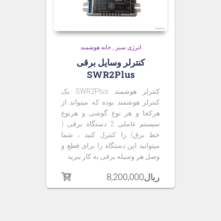
انرژی سبز
,
خانه هوشمند
کنترلر وسایل برقی
SWR2Plus
کنترلر هوشمند
SWR2Plus
یک
کنترلر هوشمند بوده که میتواند از
هرکجا و هر نوع گوشی و هرنوع
سیستم عاملی 2 دستگاه برقی (
خط برق) را کنترل کنید ، شما
میتوانید این دستگاه را برای قطع و
وصل هر وسیله برقی به کار ببرید
ریال
8,200,000