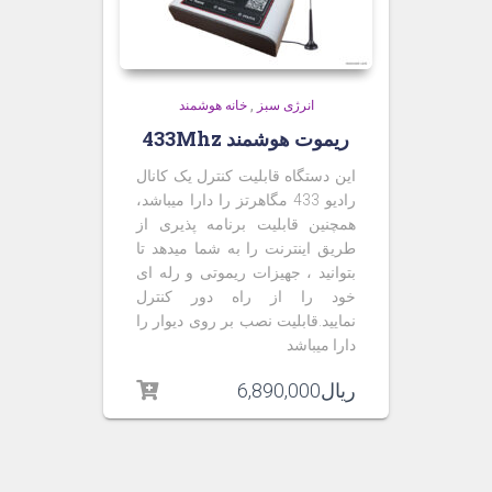
انرژی سبز
,
خانه هوشمند
ریموت هوشمند 433Mhz
این دستگاه قابلیت کنترل یک کانال
رادیو 433 مگاهرتز را دارا میباشد،
همچنین قابلیت برنامه پذیری از
طریق اینترنت را به شما میدهد تا
بتوانید ، جهیزات ریموتی و رله ای
خود را از راه دور کنترل
نمایید.قابلیت نصب بر روی دیوار را
دارا میباشد
ریال
6,890,000