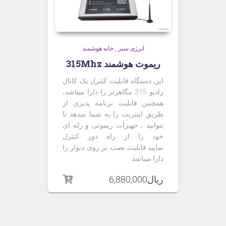
انرژی سبز
,
خانه هوشمند
ریموت هوشمند 315Mhz
این دستگاه قابلیت کنترل یک کانال
رادیو 315 مگاهرتز را دارا میباشد،
همچنین قابلیت برنامه پذیری از
طریق اینترنت را به شما میدهد تا
بتوانید ، جهیزات ریموتی و رله ای
خود را از راه دور کنترل
نمایید.قابلیت نصب بر روی دیوار را
دارا میباشد
ریال
6,880,000