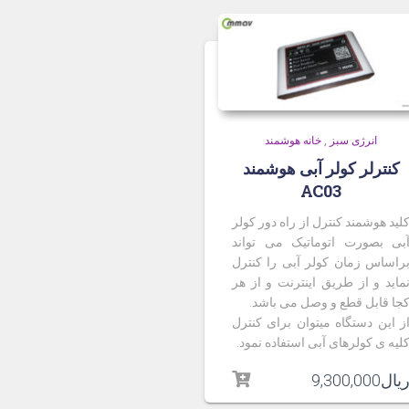
انرژی سبز
,
خانه هوشمند
کنترلر کولر آبی هوشمند
AC03
لید هوشمند کنترل از راه دور کولر
بی بصورت اتوماتیک می تواند
راساس زمان کولر آبی را کنترل
ماید و از طریق اینترنت و از هر
جا قابل قطع و وصل می باشد.
ز این دستگاه میتوان برای کنترل
لیه ی کولرهای آبی استفاده نمود.
یال
9,300,000