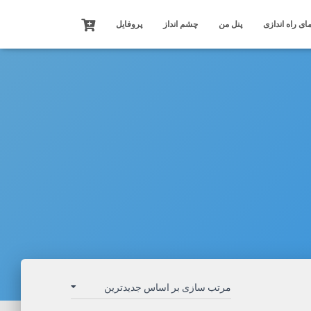
ای راه اندازی
پنل من
چشم انداز
پروفایل