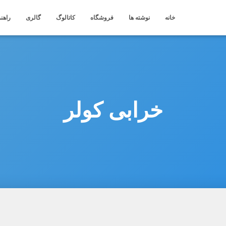
خانه
نوشته ها
فروشگاه
کاتالوگ
گالری
راهنم
خرابی کولر