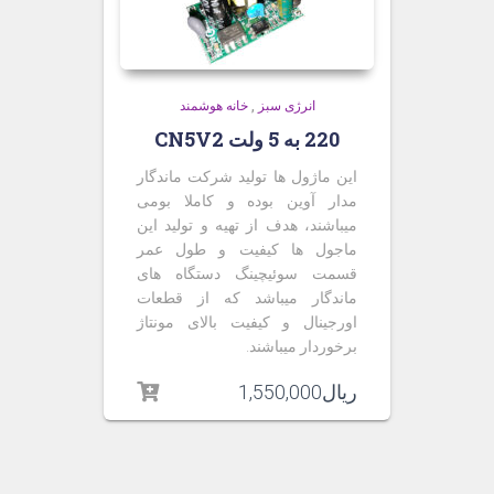
انرژی سبز
,
خانه هوشمند
220 به 5 ولت CN5V2
این ماژول ها تولید شرکت ماندگار
مدار آوین بوده و کاملا بومی
میباشند، هدف از تهیه و تولید این
ماجول ها کیفیت و طول عمر
قسمت سوئیچینگ دستگاه های
ماندگار میباشد که از قطعات
اورجینال و کیفیت بالای مونتاژ
برخوردار میباشند
.
ریال
1,550,000