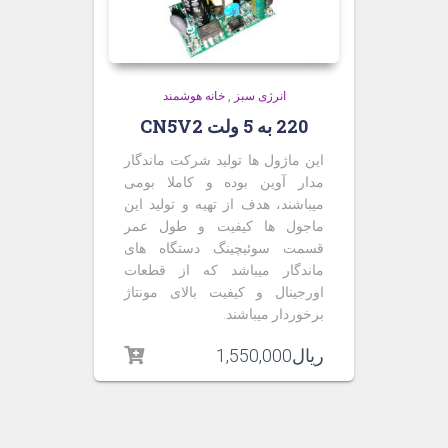
انرژی سبز
,
خانه هوشمند
220 به 5 ولت CN5V2
این ماژول ها تولید شرکت ماندگار
مدار آوین بوده و کاملا بومی
میباشند، هدف از تهیه و تولید این
ماجول ها کیفیت و طول عمر
قسمت سوئیچینگ دستگاه های
ماندگار میباشد که از قطعات
اورجینال و کیفیت بالای مونتاژ
برخوردار میباشند
.
ریال
1,550,000