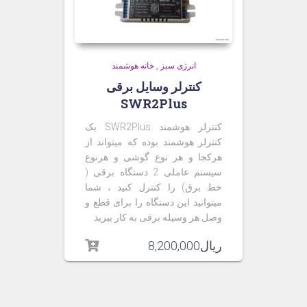
انرژی سبز
,
خانه هوشمند
کنترلر وسایل برقی
SWR2Plus
کنترلر هوشمند
SWR2Plus
یک
کنترلر هوشمند بوده که میتواند از
هرکجا و هر نوع گوشی و هرنوع
سیستم عاملی 2 دستگاه برقی (
خط برق) را کنترل کنید ، شما
میتوانید این دستگاه را برای قطع و
وصل هر وسیله برقی به کار ببرید
ریال
8,200,000