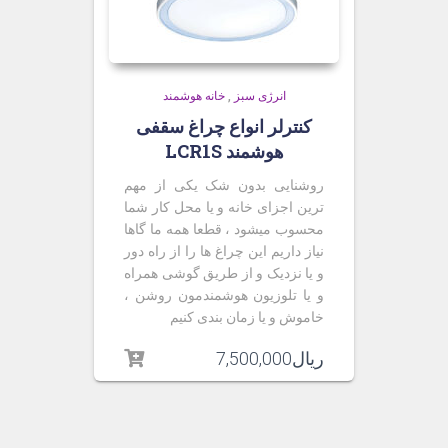
انرژی سبز
,
خانه هوشمند
کنترلر انواع چراغ سقفی
هوشمند LCR1S
روشنایی بدون شک یکی از مهم
ترین اجزای خانه و یا محل کار شما
محسوب میشود ، قطعا همه ما گاها
نیاز داریم این چراغ ها را از راه دور
و یا نزدیک و از طریق گوشی همراه
و یا تلوزیون هوشمندمون روشن ،
خاموش و یا زمان بندی کنیم
ریال
7,500,000